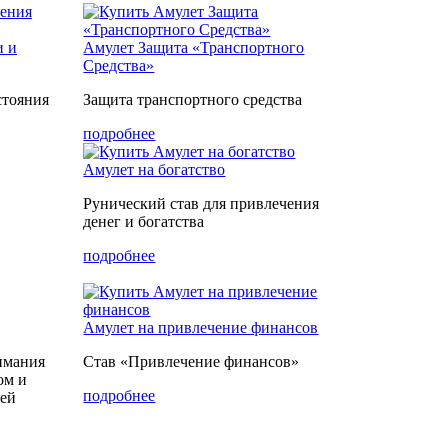
и и
Амулет Защита «Транспортного
Средства»
стояния
Защита транспортного средства
подробнее
Амулет на богатство
Рунический став для привлечения
денег и богатства
подробнее
Амулет на привлечение финансов
нимания
Став «Привлечение финансов»
ом и
подробнее
ней