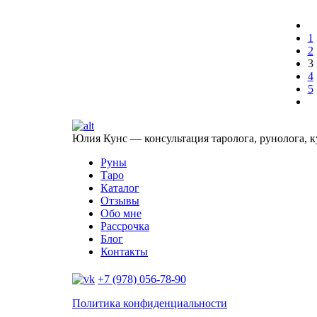
1
2
3
4
5
Юлия Кунс — консультация таролога, рунолога, к
Руны
Таро
Каталог
Отзывы
Обо мне
Рассрочка
Блог
Контакты
+7 (978) 056-78-90
Политика конфиденциальности