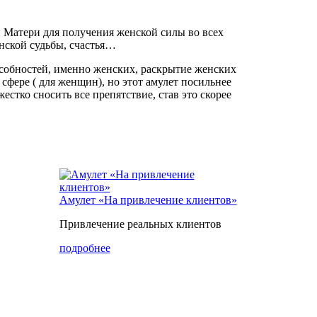
 Матери для получения женской силы во всех
нской судьбы, счастья…
особностей, именно женских, раскрытие женских
 сфере ( для женщин), но этот амулет посильнее
естко сносить все препятствие, став это скорее
Амулет «На привлечение клиентов»
Привлечение реальных клиентов
подробнее