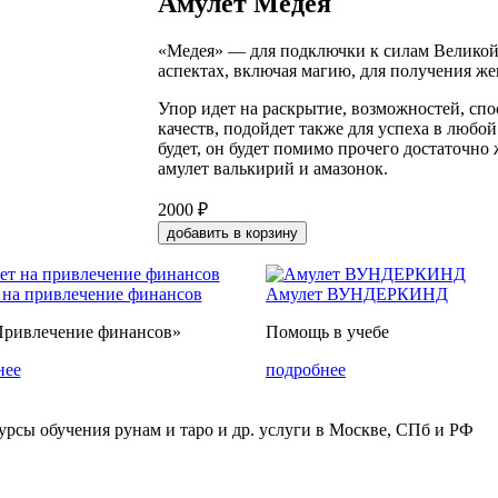
Амулет Медея
«Медея» — для подключки к силам Великой
аспектах, включая магию, для получения же
Упор идет на раскрытие, возможностей, сп
качеств, подойдет также для успеха в любой
будет, он будет помимо прочего достаточно ж
амулет валькирий и амазонок.
2000 ₽
добавить в корзину
 на привлечение финансов
Амулет ВУНДЕРКИНД
Привлечение финансов»
Помощь в учебе
нее
подробнее
урсы обучения рунам и таро и др. услуги в Москве, СПб и РФ