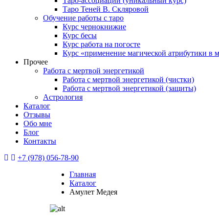
Таро-ассоциации (уникальный курс)
Таро Теней В. Скляровой
Обучение работы с таро
Курс чернокнижие
Курс бесы
Курс работа на погосте
Курс «применение магической атрибутики в 
Прочее
Работа с мертвой энергетикой
Работа с мертвой энергетикой (чистки)
Работа с мертвой энергетикой (защиты)
Астрология
Каталог
Отзывы
Обо мне
Блог
Контакты
+7 (978) 056-78-90
Главная
Каталог
Амулет Медея