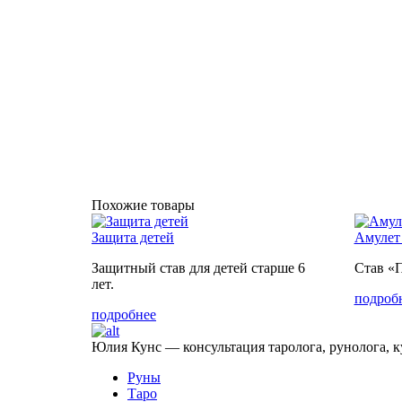
Похожие товары
Защита детей
Амулет
Защитный став для детей старше 6
Став «
лет.
подроб
подробнее
Юлия Кунс — консультация таролога, рунолога, к
Руны
Таро