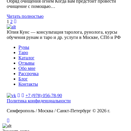
Обряд очищения огнем Когда вам предстоит провести
очищение с помощью…
Читать полностью
1
2
Юлия Кунс — консультация таролога, рунолога, курсы
обучения рунам и таро и др. услуги в Москве, СПб и РФ
Руны
Таро
Каталог
Отзывы
Обо мне
Рассрочка
Блог
Контакты
+7 (978) 056-78-90
Политика конфиденциальности
Симферополь / Москва / Санкт-Петербург © 2026 г.