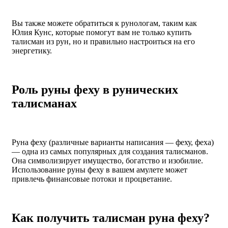
Вы также можете обратиться к рунологам, таким как
Юлия Кунс, которые помогут вам не только купить
талисман из рун, но и правильно настроиться на его
энергетику.
Роль руны феху в рунических
талисманах
Руна феху (различные варианты написания — феху, феха)
— одна из самых популярных для создания талисманов.
Она символизирует имущество, богатство и изобилие.
Использование руны феху в вашем амулете может
привлечь финансовые потоки и процветание.
Как получить талисман руна феху?