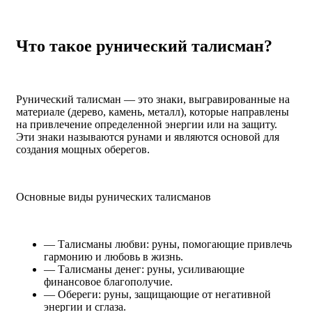
Что такое рунический талисман?
Рунический талисман — это знаки, выгравированные на
материале (дерево, камень, металл), которые направлены
на привлечение определенной энергии или на защиту.
Эти знаки называются рунами и являются основой для
создания мощных оберегов.
Основные виды рунических талисманов
— Талисманы любви: руны, помогающие привлечь
гармонию и любовь в жизнь.
— Талисманы денег: руны, усиливающие
финансовое благополучие.
— Обереги: руны, защищающие от негативной
энергии и сглаза.