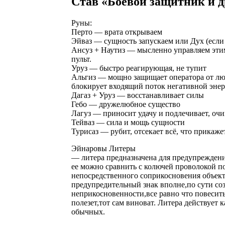
Став «Боевой защитник и д
Руны:
Перто — врата открываем
Эйваз — сущность запускаем или Дух (если 
Ансуз + Наутиз — мысленно управляем этим
пульт.
Уруз — быстро реагирующая, не тупит
Альгиз — мощно защищает оператора от лю
блокирует входящий поток негативной эне
Дагаз + Уруз — восстанавливает силы
Гебо — дружелюбное существо
Лагуз — приносит удачу и подлечивает, очи
Тейваз — сила и мощь сущности
Турисаз — рубит, отсекает всё, что прикаже
Эйнаровы Литеры
— литера предназначена для предупреждения
ее можно сравнить с колючей проволокой по
непосредственного соприкосновения объекта
предупредительный знак вполне,по сути со
неприкосновенности,все равно что повесить 
полезет,тот сам виноват. Литера действует 
обычных.